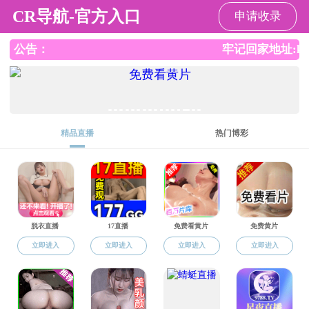
a片无码
a片无码
a片无码概况
党建工作
园
人才培养