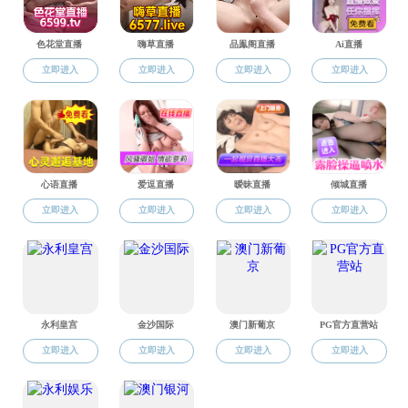
硕士点介绍
导师介绍
培养方案
通知公告
规章制度
常用下载
地址：山东省济南市舜耕路13号